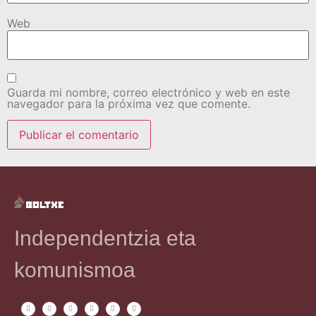
Web
Guarda mi nombre, correo electrónico y web en este
navegador para la próxima vez que comente.
Independentzia eta
komunismoa