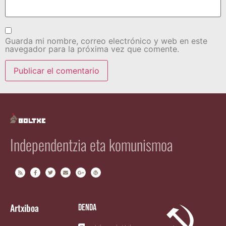
Guarda mi nombre, correo electrónico y web en este
navegador para la próxima vez que comente.
Independentzia eta komunismoa
Artxiboa
Denda