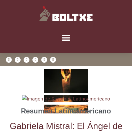
Resumen Latinoamericano
Gabrie­la Mis­tral: El Ángel de