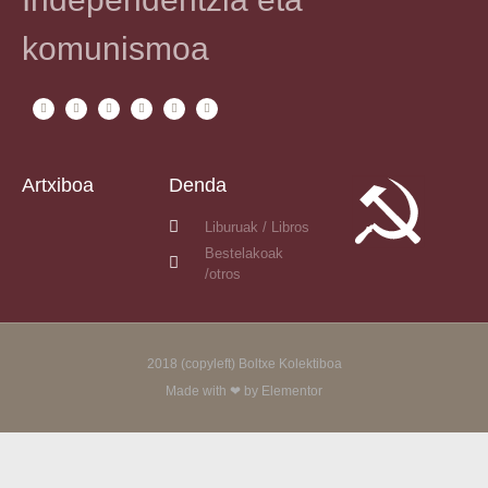
komunismoa
Artxiboa
Denda
Liburuak / Libros
Bestelakoak
/otros
2018 (copyleft) Boltxe Kolektiboa
Made with ❤ by Elementor