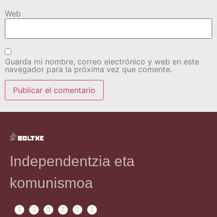
Web
Guarda mi nombre, correo electrónico y web en este
navegador para la próxima vez que comente.
Independentzia eta
komunismoa