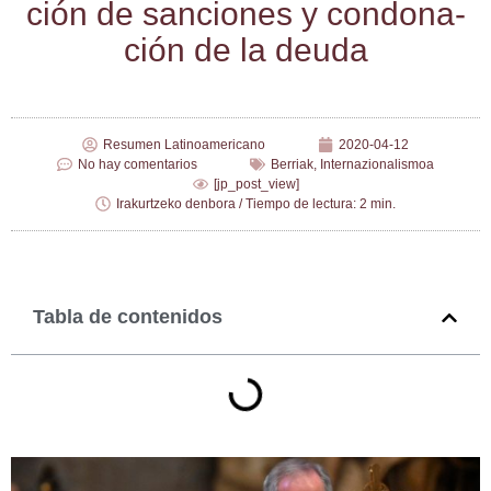
ción de san­cio­nes y con­do­na­
ción de la deuda
Resumen Latinoamericano
2020-04-12
No hay comentarios
Berriak
,
Internazionalismoa
[jp_post_view]
Irakurtzeko denbora / Tiempo de lectura: 2 min.
Tabla de contenidos