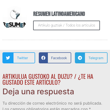
Resumen Latinoamericano
Artikulo guztiak / Todos los artículos
Twitter
Facebook
Telegram
ARTIKULUA GUSTOKO AL DUZU? / ¿TE HA
GUSTADO ESTE ARTÍCULO?
Deja una respuesta
Tu dirección de correo electrónico no será publicada.
Los campos obligatorios están marcados con
*