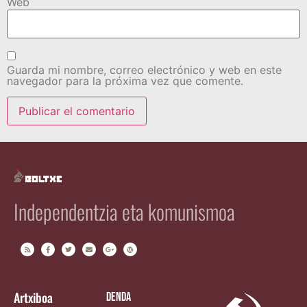
Web
Guarda mi nombre, correo electrónico y web en este
navegador para la próxima vez que comente.
Independentzia eta komunismoa
Artxiboa
Denda