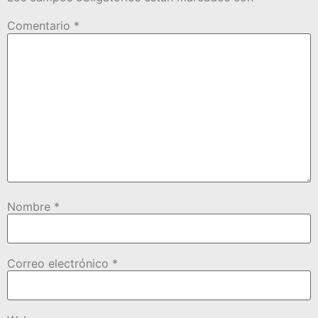
Comentario
*
Nombre
*
Correo electrónico
*