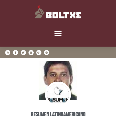
Resumen Latinoamericano