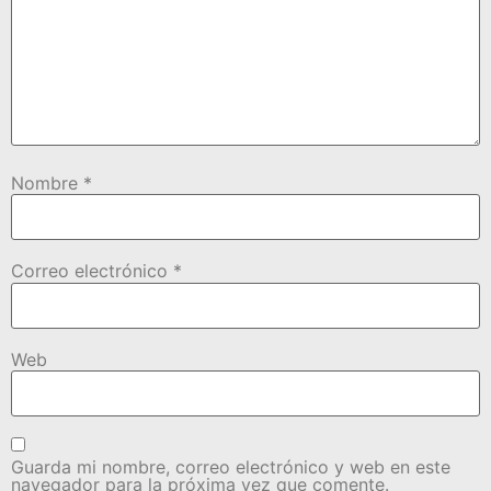
Nombre
*
Correo electrónico
*
Web
Guarda mi nombre, correo electrónico y web en este
navegador para la próxima vez que comente.