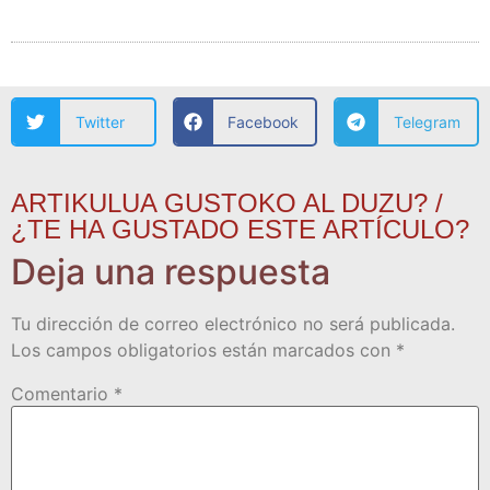
Twitter
Facebook
Telegram
ARTIKULUA GUSTOKO AL DUZU? /
¿TE HA GUSTADO ESTE ARTÍCULO?
Deja una respuesta
Tu dirección de correo electrónico no será publicada.
Los campos obligatorios están marcados con
*
Comentario
*