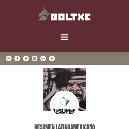
Resumen Latinoamericano