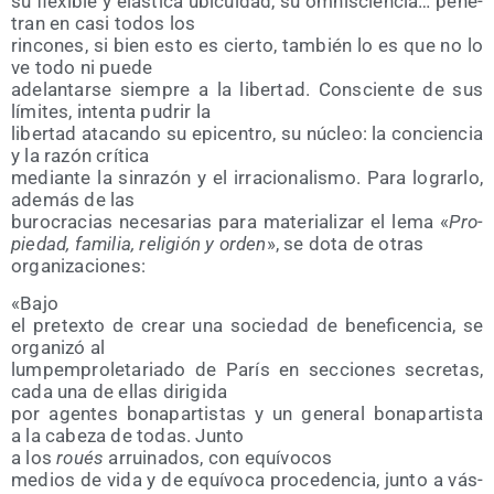
su fle­xi­ble y elás­ti­ca ubi­cui­dad, su omnis­cien­cia… pene­
tran en casi todos los
rin­co­nes, si bien esto es cier­to, tam­bién lo es que no lo
ve todo ni puede
ade­lan­tar­se siem­pre a la liber­tad. Cons­cien­te de sus
lími­tes, inten­ta pudrir la
liber­tad ata­can­do su epi­cen­tro, su núcleo: la con­cien­cia
y la razón crítica
median­te la sin­ra­zón y el irra­cio­na­lis­mo. Para lograr­lo,
ade­más de las
buro­cra­cias nece­sa­rias para mate­ria­li­zar el lema «
Pro­
pie­dad, fami­lia, reli­gión y orden
», se dota de otras
organizaciones:
«Bajo
el pre­tex­to de crear una socie­dad de bene­fi­cen­cia, se
orga­ni­zó al
lum­pem­pro­le­ta­ria­do de París en sec­cio­nes secre­tas,
cada una de ellas dirigida
por agen­tes bona­par­tis­tas y un gene­ral bona­par­tis­ta
a la cabe­za de todas. Junto
a los
roués
arrui­na­dos, con equívocos
medios de vida y de equí­vo­ca pro­ce­den­cia, jun­to a vás­