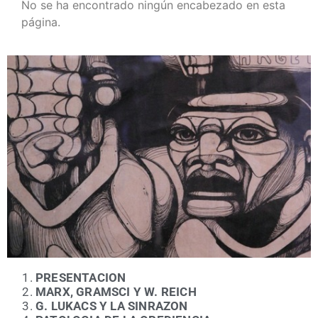
No se ha encontrado ningún encabezado en esta
página.
PRESENTACION
MARX, GRAMSCI Y W. REICH
G. LUKACS Y LA SINRAZON