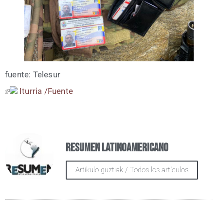
fuen­te: Telesur
Itu­rria /​Fuen­te
Resumen Latinoamericano
Artikulo guztiak / Todos los artículos