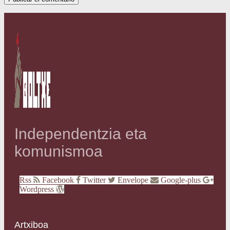
Independentzia eta
komunismoa
Rss
Facebook
Twitter
Envelope
Google-plus
Wordpress
Artxiboa