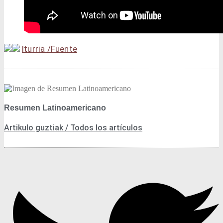
Itu­rria /​Fuen­te
Resumen Latinoamericano
Artikulo guztiak / Todos los artículos