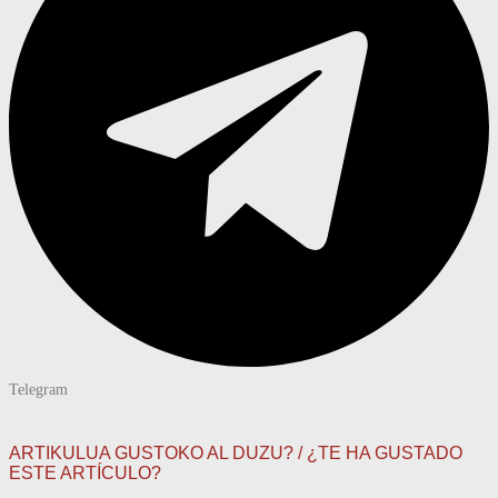
Telegram
ARTIKULUA GUSTOKO AL DUZU? / ¿TE HA GUSTADO
ESTE ARTÍCULO?