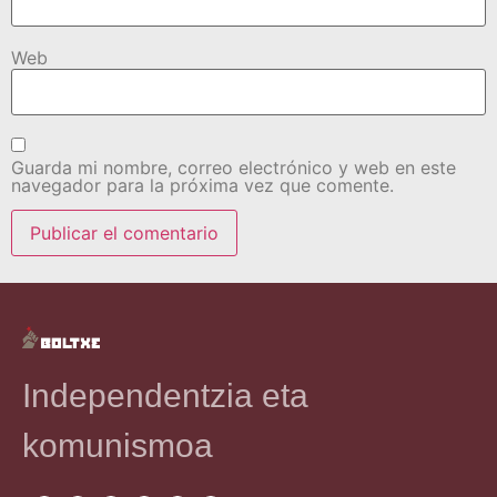
Web
Guarda mi nombre, correo electrónico y web en este
navegador para la próxima vez que comente.
Independentzia eta
komunismoa