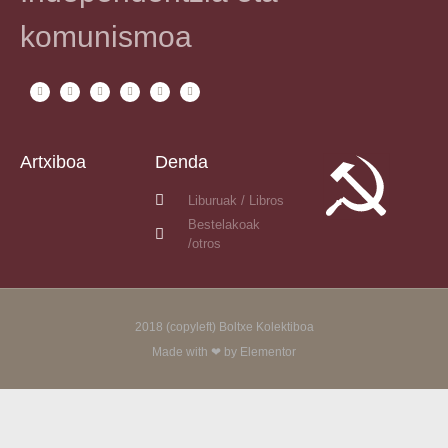
komunismoa
Artxiboa
Denda
Liburuak / Libros
Bestelakoak
/otros
2018 (copyleft) Boltxe Kolektiboa
Made with ❤ by Elementor