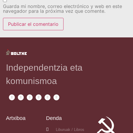
Guarda mi nombre, correo electrónico y web en este
navegador para la próxima vez que comente.
Independentzia eta
komunismoa
Artxiboa
Denda
Liburuak / Libros