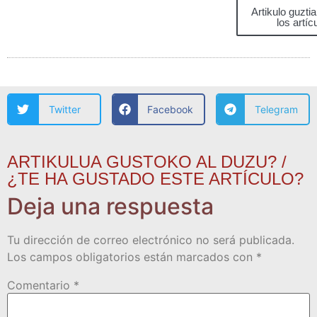
Artikulo guzti
los artíc
Twitter
Facebook
Telegram
ARTIKULUA GUSTOKO AL DUZU? /
¿TE HA GUSTADO ESTE ARTÍCULO?
Deja una respuesta
Tu dirección de correo electrónico no será publicada.
Los campos obligatorios están marcados con
*
Comentario
*