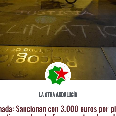
La otra Andalucía
na­da: San­cio­nan con 3.000 euros por pi