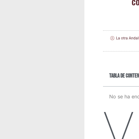
co
La otra Andal
Tabla de conten
No se ha en
V