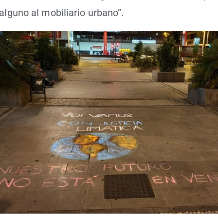
o alguno al mobi­lia­rio urbano”.