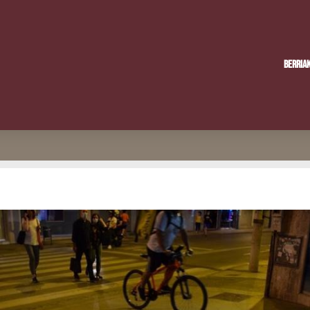
Berria