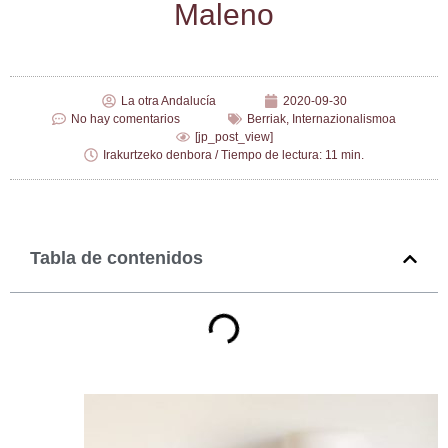
Maleno
La otra Andalucía
2020-09-30
No hay comentarios
Berriak
,
Internazionalismoa
[jp_post_view]
Irakurtzeko denbora / Tiempo de lectura: 11 min.
Tabla de contenidos