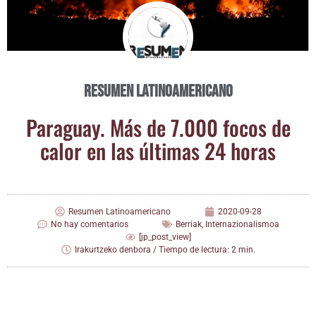
Resumen Latinoamericano
Para­guay. Más de 7.000 focos de
calor en las últi­mas 24 horas
Resumen Latinoamericano
2020-09-28
No hay comentarios
Berriak
,
Internazionalismoa
[jp_post_view]
Irakurtzeko denbora / Tiempo de lectura: 2 min.