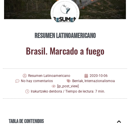
Resumen Latinoamericano
Bra­sil. Mar­ca­do a fuego
Resumen Latinoamericano
2020-10-06
No hay comentarios
Berriak
,
Internazionalismoa
[jp_post_view]
Irakurtzeko denbora / Tiempo de lectura: 7 min.
Tabla de contenidos