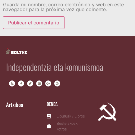
Guarda mi nombre, correo electrónico y web en este
navegador para la próxima vez que comente.
Independentzia eta komunismoa
Artxiboa
Denda
Liburuak / Libros
Bestelakoak
/otros