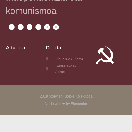
komunismoa
Artxiboa
Denda
Liburuak / Libros
Bestelakoak
/otros
2018 (copyleft) Boltxe Kolektiboa
Made with ❤ by Elementor