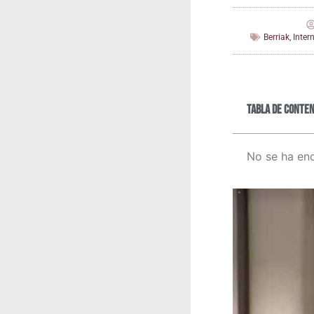
Berriak
,
Inter
Tabla de conten
No se ha en