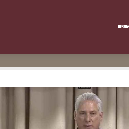
Berria