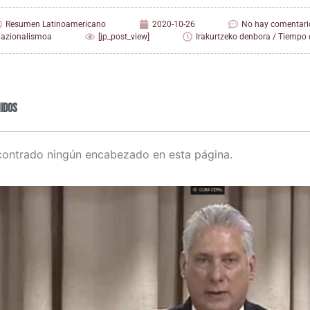
Resumen Latinoamericano
2020-10-26
No hay comentari
nazionalismoa
[jp_post_view]
Irakurtzeko denbora / Tiempo d
idos
contrado ningún encabezado en esta página.