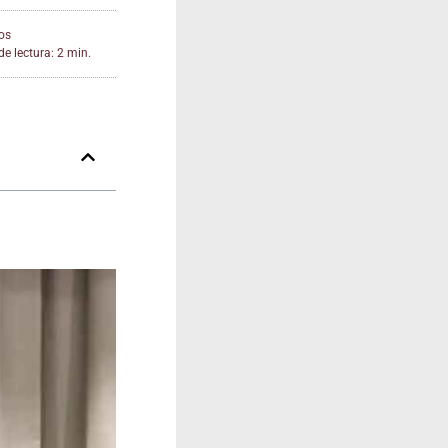
os
e lectura: 2 min.