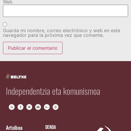
Web
Guarda mi nombre, correo electrónico y web en este
navegador para la próxima vez que comente.
Independentzia eta komunismoa
Artxiboa
Denda