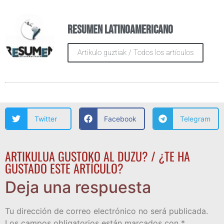
Resumen Latinoamericano
Artikulo guztiak / Todos los artículos
Twitter
Facebook
Telegram
ARTIKULUA GUSTOKO AL DUZU? / ¿TE HA
GUSTADO ESTE ARTÍCULO?
Deja una respuesta
Tu dirección de correo electrónico no será publicada.
Los campos obligatorios están marcados con
*