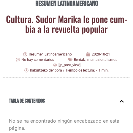
Resumen Latinoamericano
Cul­tu­ra. Sudor Mari­ka le pone cum­
bia a la revuel­ta popular
Resumen Latinoamericano
2020-10-21
No hay comentarios
Berriak
,
Internazionalismoa
[jp_post_view]
Irakurtzeko denbora / Tiempo de lectura: < 1 min.
Tabla de contenidos
No se ha encontrado ningún encabezado en esta
página.