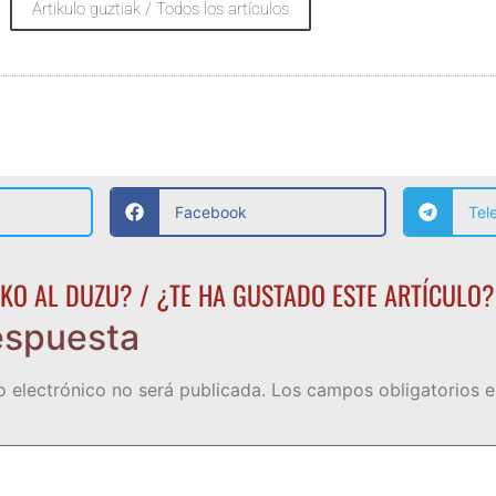
Artikulo guztiak / Todos los artículos
Facebook
Tel
KO AL DUZU? / ¿TE HA GUSTADO ESTE ARTÍCULO?
espuesta
o electrónico no será publicada.
Los campos obligatorios 