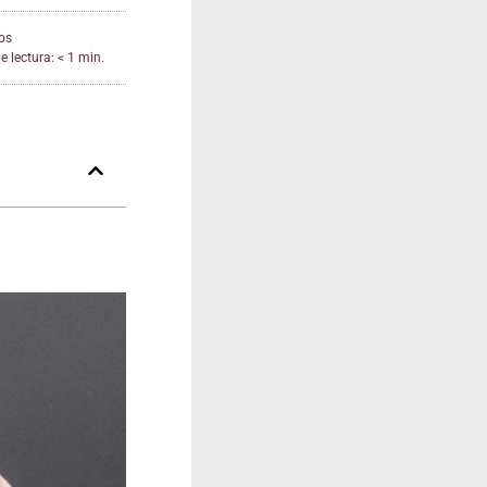
os
 lectura: < 1 min.