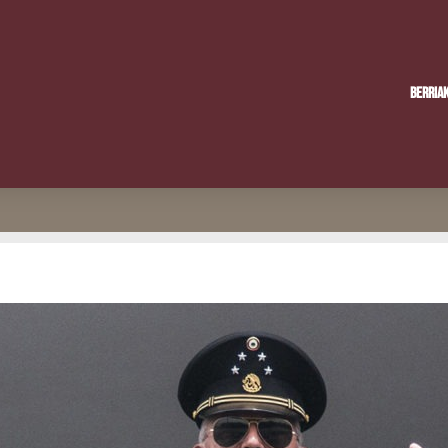
Berria