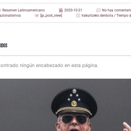
Resumen Latinoamericano
2020-10-21
No hay comentari
nazionalismoa
[jp_post_view]
Irakurtzeko denbora / Tiempo de
idos
contrado ningún encabezado en esta página.