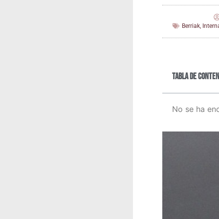
Berriak
,
Inter
Tabla de conten
No se ha en