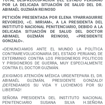
POR LA DELICADA SITUACIÓN DE SALUD DEL DR.
ABIMAÉL GUZMÁN REINOSO
PETICIÓN PRESENTADA POR ELENA YPARRAGUIRRE
REVOREDO, «C. MIRIAM», A LA PRESIDENTA DEL
INSTITUTO NACIONAL PENITENCIARIO, DEBIDO A LA
DELICADA SITUACIÓN DE SALUD DEL DOCTOR
ABIMAEL GUZMÁN REINOSO, «PRESIDENTE
GONZALO».
«DENUNCIAMOS ANTE EL MUNDO LA POLÍTICA
CONTRAREVOLUCIONARIA DEL ESTADO PERUANO, DE
EXTERMINIO CONTRA LOS PRISIONEROS POLITICOS
Y PRISIONEROS DE GUERRA, MUY ESPECIALMENTE
CONTRA EL DOCTOR GUZMÁN.
¡EXIGIMOS ATENCIÓN MÉDICA URGENTEPARA EL DR.
ABIMAÉL GUZMÁN, PRESIDENTE GONZALO!
¡DEFENDAMOS SU VIDA Y LUCHEMOS POR SU
LIBERTAD!
SEÑORA PRESIDENTA DEL INSTITUTO NACIONAL
PENITENCIARIO SUSANA SILVA H.SEÑORA