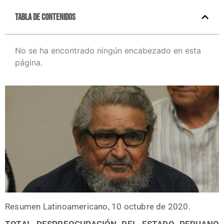
Tabla de contenidos
No se ha encontrado ningún encabezado en esta
página.
Resu­men Lati­no­ame­ri­cano, 10 octu­bre de 2020.
TOTAL DESPREOCUPACIÓN DEL ESTADO PERUANO