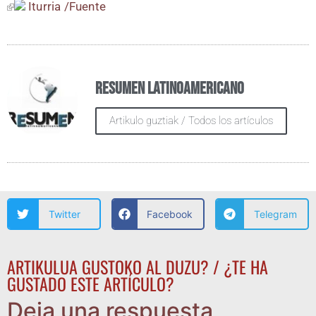
Itu­rria /​Fuen­te
Resumen Latinoamericano
Artikulo guztiak / Todos los artículos
Twitter
Facebook
Telegram
ARTIKULUA GUSTOKO AL DUZU? / ¿TE HA
GUSTADO ESTE ARTÍCULO?
Deja una respuesta