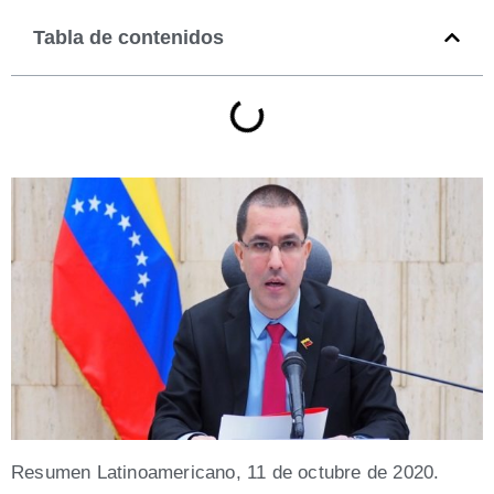
Tabla de contenidos
Resu­men Lati­no­ame­ri­cano, 11 de octu­bre de 2020.