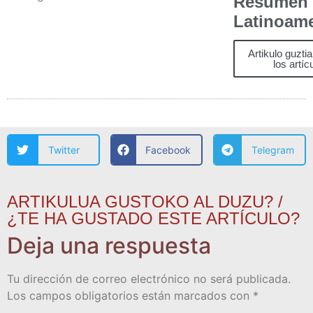
Resumen
Latinoam
Artikulo guzti
los artíc
Twitter
Facebook
Telegram
ARTIKULUA GUSTOKO AL DUZU? /
¿TE HA GUSTADO ESTE ARTÍCULO?
Deja una respuesta
Tu dirección de correo electrónico no será publicada.
Los campos obligatorios están marcados con
*