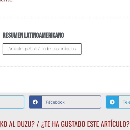
Resumen Latinoamericano
Artikulo guztiak / Todos los artículos
Facebook
Tel
KO AL DUZU? / ¿TE HA GUSTADO ESTE ARTÍCULO?