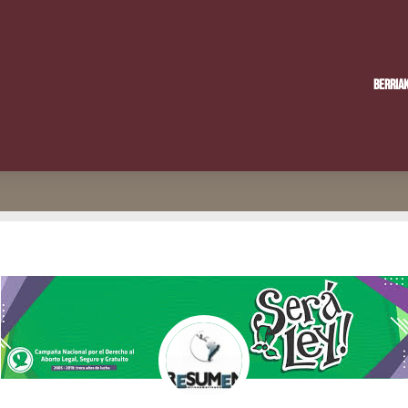
Berria