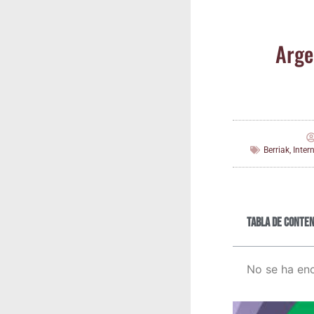
Argen
Berriak
,
Inter
Tabla de conten
No se ha en