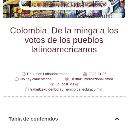
Resumen Latinoamericano
Colom­bia. De la min­ga a los
votos de los pue­blos
latinoamericanos
Resumen Latinoamericano
2020-11-06
No hay comentarios
Berriak
,
Internazionalismoa
[jp_post_view]
Irakurtzeko denbora / Tiempo de lectura: 5 min.
Tabla de contenidos