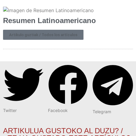
Resumen Latinoamericano
Artikulo guztiak / Todos los artículos
Twitter
Facebook
Telegram
ARTIKULUA GUSTOKO AL DUZU? /