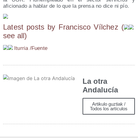
aficionado a hablar de lo que la prensa no dice ni pío.
Latest posts by Fran­cis­co Víl­chez
(
see all
)
Itu­rria /​Fuen­te
La otra
Andalucía
Artikulo guztiak /
Todos los artículos