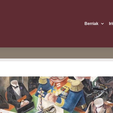
Berriak
Ir