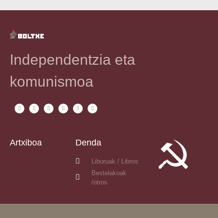
Independentzia eta
komunismoa
Artxiboa
Denda
Liburuak / Libros
Bestelakoak
/otros