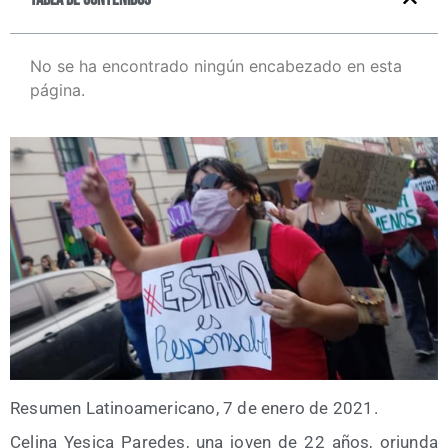
No se ha encontrado ningún encabezado en esta
página.
Resu­men Lati­no­ame­ri­cano, 7 de enero de 2021.
Celi­na Yesi­ca Pare­des, una joven de 22 años, oriun­da