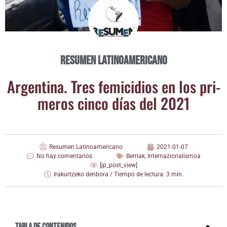
Resumen Latinoamericano
Argen­ti­na. Tres femi­ci­dios en los pri­
me­ros cin­co días del 2021
Resumen Latinoamericano
2021-01-07
No hay comentarios
Berriak
,
Internazionalismoa
[jp_post_view]
Irakurtzeko denbora / Tiempo de lectura: 3 min.
Tabla de contenidos