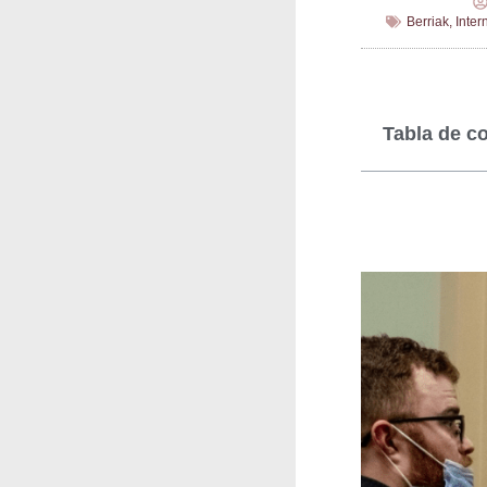
Berriak
,
Inter
Tabla de c