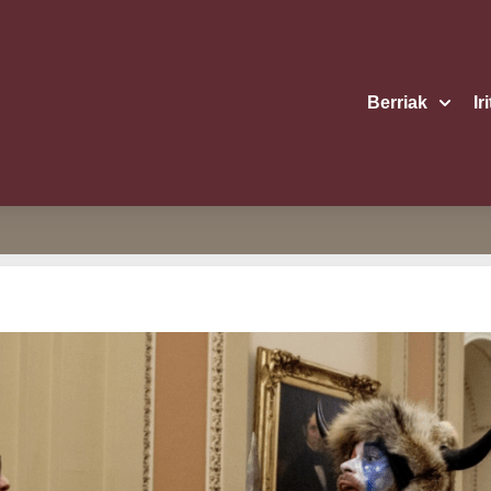
Berriak
Ir