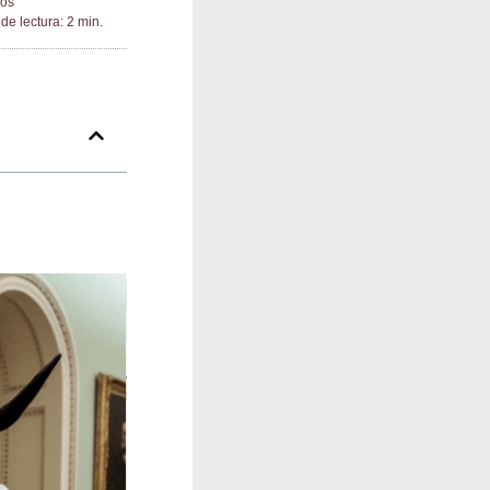
ios
de lectura: 2 min.