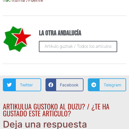
La otra Andalucía
Artikulo guztiak / Todos los artículos
Twitter
Facebook
Telegram
ARTIKULUA GUSTOKO AL DUZU? / ¿TE HA
GUSTADO ESTE ARTÍCULO?
Deja una respuesta