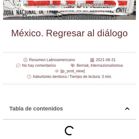
Resumen Latinoamericano
Méxi­co. Regre­sar al diálogo
Resumen Latinoamericano
2021-08-31
No hay comentarios
Berriak
,
Internazionalismoa
[jp_post_view]
Irakurtzeko denbora / Tiempo de lectura: 3 min.
Tabla de contenidos