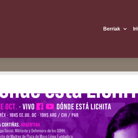
Berriak
Ir