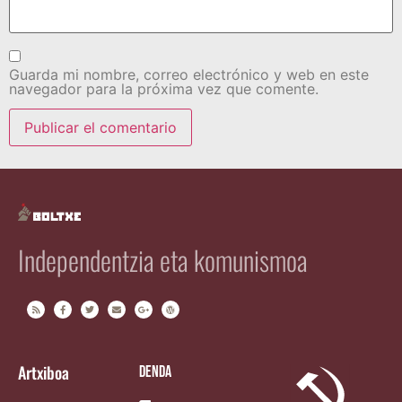
Guarda mi nombre, correo electrónico y web en este
navegador para la próxima vez que comente.
Independentzia eta komunismoa
Artxiboa
Denda