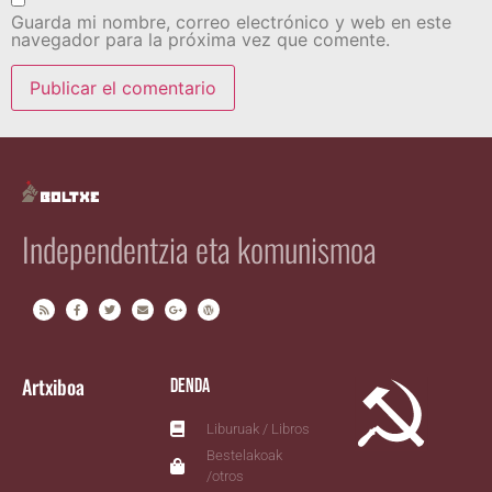
Guarda mi nombre, correo electrónico y web en este
navegador para la próxima vez que comente.
Independentzia eta komunismoa
Artxiboa
Denda
Liburuak / Libros
Bestelakoak
/otros