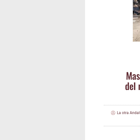
Masi
del 
La otra Andal