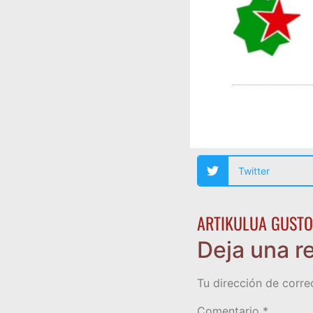
Twitter
ARTIKULUA GUSTO
Deja una r
Tu dirección de corre
Comentario
*