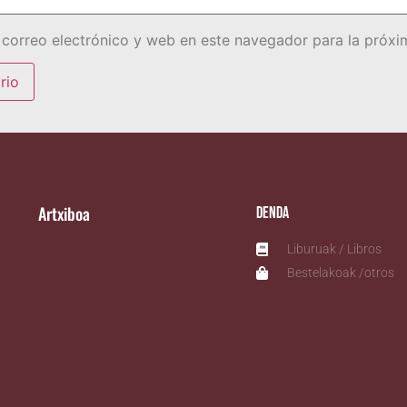
correo electrónico y web en este navegador para la próx
Artxiboa
Denda
Liburuak / Libros
Bestelakoak /otros