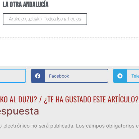
La otra Andalucía
Artikulo guztiak / Todos los artículos
Facebook
Tel
KO AL DUZU? / ¿TE HA GUSTADO ESTE ARTÍCULO?
espuesta
o electrónico no será publicada.
Los campos obligatorios 