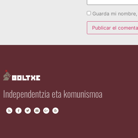
Guarda mi nombre, 
Independentzia eta komunismoa