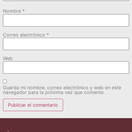
Nombre
*
Correo electrónico
*
Web
Guarda mi nombre, correo electrónico y web en este
navegador para la próxima vez que comente.