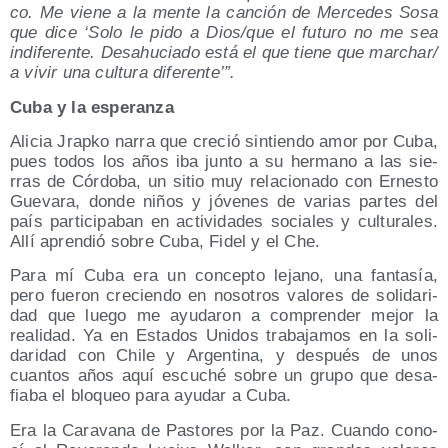
co. Me vie­ne a la men­te la can­ción de Mer­ce­des Sosa
que dice ‘Solo le pido a Dios/​que el futu­ro no me sea
indi­fe­ren­te. Desahu­cia­do está el que tie­ne que marchar/​
a vivir una cul­tu­ra diferente’”.
Cuba y la esperanza
Ali­cia Jrap­ko narra que cre­ció sin­tien­do amor por Cuba,
pues todos los años iba jun­to a su her­mano a las sie­
rras de Cór­do­ba, un sitio muy rela­cio­na­do con Ernes­to
Gue­va­ra, don­de niños y jóve­nes de varias par­tes del
país par­ti­ci­pa­ban en acti­vi­da­des socia­les y cul­tu­ra­les.
Allí apren­dió sobre Cuba, Fidel y el Che.
Para mí Cuba era un con­cep­to lejano, una fan­ta­sía,
pero fue­ron cre­cien­do en noso­tros valo­res de soli­da­ri­
dad que lue­go me ayu­da­ron a com­pren­der mejor la
reali­dad. Ya en Esta­dos Uni­dos tra­ba­ja­mos en la soli­
da­ri­dad con Chi­le y Argen­ti­na, y des­pués de unos
cuan­tos años aquí escu­ché sobre un gru­po que desa­
fia­ba el blo­queo para ayu­dar a Cuba.
Era la Cara­va­na de Pas­to­res por la Paz. Cuan­do cono­