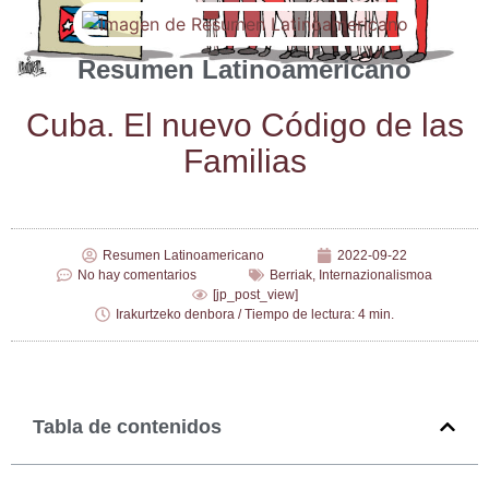
Resumen Latinoamericano
Cuba. El nue­vo Códi­go de las
Familias
Resumen Latinoamericano
2022-09-22
No hay comentarios
Berriak
,
Internazionalismoa
[jp_post_view]
Irakurtzeko denbora / Tiempo de lectura: 4 min.
Tabla de contenidos