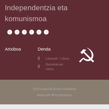
Independentzia eta
komunismoa
Artxiboa
Denda
Liburuak / Libros
Bestelakoak
/otros
2018 (copyleft) Boltxe Kolektiboa
Made with ❤ by Elementor