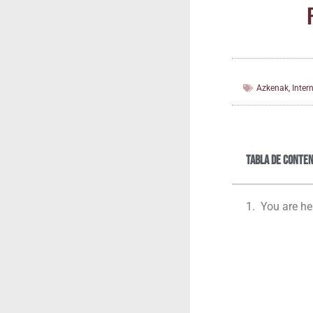
Azkenak
,
Inter
Tabla de conten
You are he