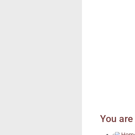
You are 
Hom