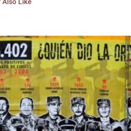
 Also Like