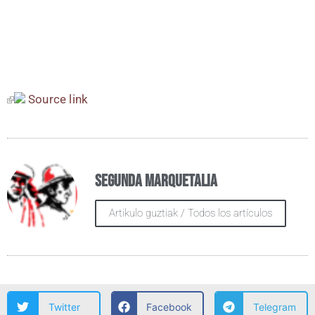
Sour­ce link
Segunda Marquetalia
Artikulo guztiak / Todos los artículos
Twitter
Facebook
Telegram