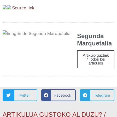
Sour­ce link
Segunda
Marquetalia
Artikulo guztiak
/ Todos los
artículos
Twitter
Facebook
Telegram
ARTIKULUA GUSTOKO AL DUZU? /