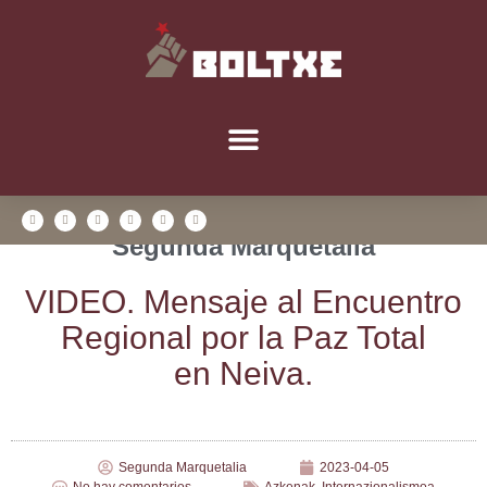
Segunda Marquetalia
VIDEO. Men­sa­je al Encuen­tro
Regio­nal por la Paz Total
en Neiva.
Segunda Marquetalia
2023-04-05