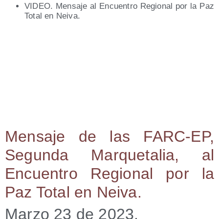
VIDEO. Men­sa­je al Encuen­tro Regio­nal por la Paz
Total en Neiva.
Men­sa­je de las FARC-EP,
Segun­da Mar­que­ta­lia, al
Encuen­tro Regio­nal por la
Paz Total en Neiva.
Mar­zo 23 de 2023.