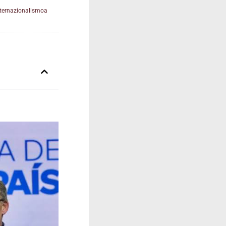
nternazionalismoa