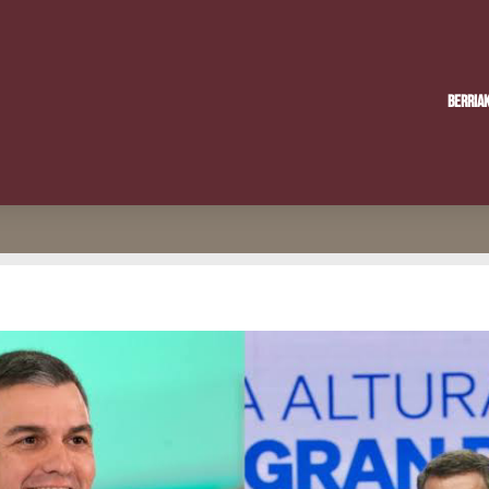
Berria