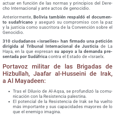
actuar en fun­ción de las nor­mas y prin­ci­pios del Dere­
cho Inter­na­cio­nal y ante actos de genocidio.
Ante­rior­men­te,
Boli­via tam­bién res­pal­dó el docu­men­
to suda­fri­cano
y ase­gu­ró su com­pro­mi­so con la paz
y la jus­ti­cia como sus­cri­to­ra de la Con­ven­ción sobre el
Genocidio.
310 ciu­da­da­nos «israe­líes» han fir­ma­do una peti­ción
diri­gi­da al Tri­bu­nal Inter­na­cio­nal de Jus­ti­cia
de La
Haya, en la que expre­san
su apo­yo a la deman­da pre­
sen­ta­da por Sudá­fri­ca
con­tra el Esta­do de «Israelx.
Por­ta­voz mili­tar de las Bri­ga­das de
Hiz­bu­llah, Jaa­far al-Hus­sei­ni de Irak,
a Al Mayadeen:
Tras el Dilu­vio de Al-Aqsa, se pro­fun­di­zó la comu­
ni­ca­ción con la Resis­ten­cia palestina.
El poten­cial de la Resis­ten­cia de Irak se ha vuel­to
más impor­tan­te y sus capa­ci­da­des mayo­res de lo
que el enemi­go imagina.