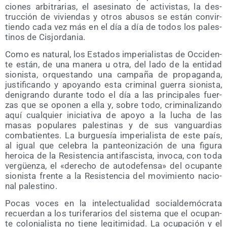
cio­nes arbi­tra­rias, el ase­si­na­to de acti­vis­tas, la des­
truc­ción de vivien­das y otros abu­sos se están con­vir­
tien­do cada vez más en el día a día de todos los pales­
ti­nos de Cisjordania.
Como es natu­ral, los Esta­dos impe­ria­lis­tas de Occi­den­
te están, de una mane­ra u otra, del lado de la enti­dad
sio­nis­ta, orques­tan­do una cam­pa­ña de pro­pa­gan­da,
jus­ti­fi­can­do y apo­yan­do esta cri­mi­nal gue­rra sio­nis­ta,
deni­gran­do duran­te todo el día a las prin­ci­pa­les fuer­
zas que se opo­nen a ella y, sobre todo, cri­mi­na­li­zan­do
aquí cual­quier ini­cia­ti­va de apo­yo a la lucha de las
masas popu­la­res pales­ti­nas y de sus van­guar­dias
com­ba­tien­tes. La bur­gue­sía impe­ria­lis­ta de este país,
al igual que cele­bra la pan­teo­ni­za­ción de una figu­ra
heroi­ca de la Resis­ten­cia anti­fas­cis­ta, invo­ca, con toda
ver­güen­za, el «dere­cho de auto­de­fen­sa» del ocu­pan­te
sio­nis­ta fren­te a la Resis­ten­cia del movi­mien­to nacio­
nal palestino.
Pocas voces en la inte­lec­tua­li­dad social­de­mó­cra­ta
recuer­dan a los turi­fe­ra­rios del sis­te­ma que el ocu­pan­
te colo­nia­lis­ta no tie­ne legi­ti­mi­dad. La ocu­pa­ción y el