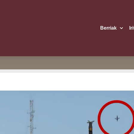
Berriak
Ir