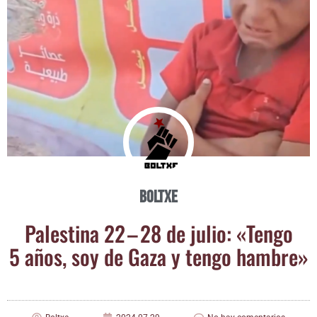
Boltxe
Pales­ti­na 22 – 28 de julio: «Ten­go
5 años, soy de Gaza y ten­go hambre»