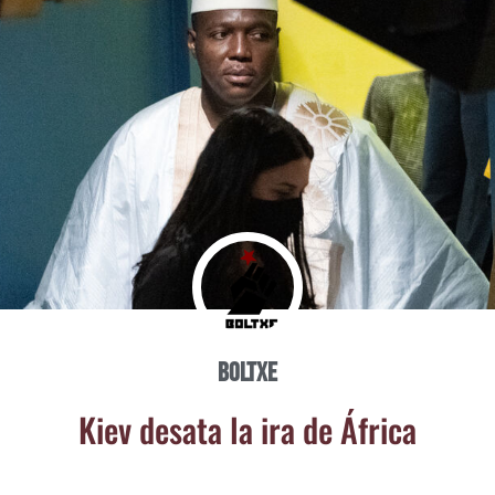
Boltxe
Kiev des­ata la ira de África